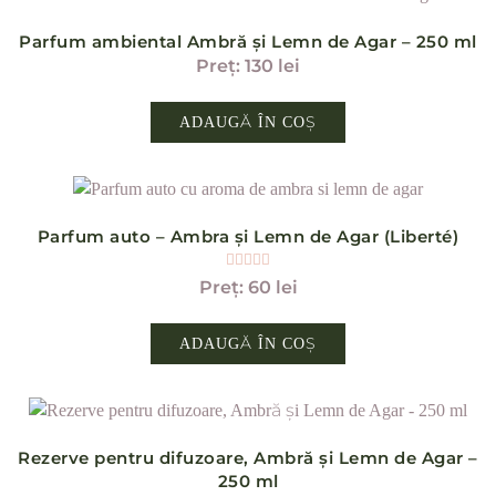
Parfum ambiental Ambră și Lemn de Agar – 250 ml
130
lei
ADAUGĂ ÎN COȘ
Parfum auto – Ambra și Lemn de Agar (Liberté)
Evaluat la
5.00
din 5
60
lei
ADAUGĂ ÎN COȘ
Rezerve pentru difuzoare, Ambră și Lemn de Agar –
250 ml