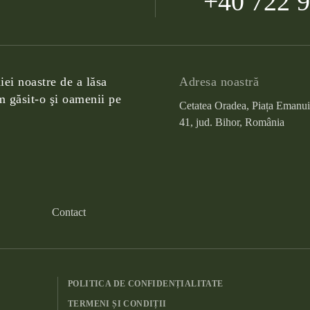
+40 722 
iei noastre de a lăsa
Adresa noastră
 găsit-o şi oamenii pe
Cetatea Oradea, Piața Emanui
41, jud. Bihor, România
Contact
POLITICA DE CONFIDENȚIALITATE
TERMENI ȘI CONDIȚII