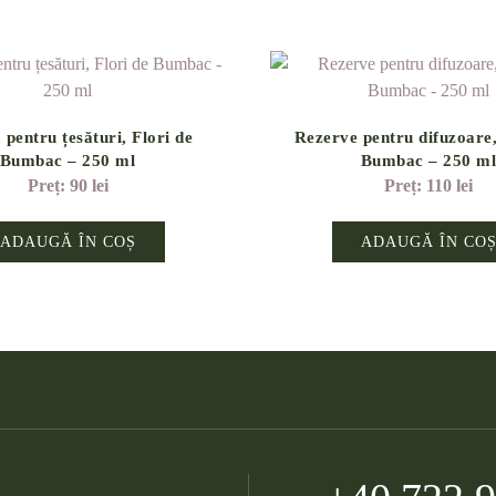
pentru țesături, Flori de
Rezerve pentru difuzoare,
Bumbac – 250 ml
Bumbac – 250 m
90
lei
110
lei
ADAUGĂ ÎN COȘ
ADAUGĂ ÎN CO