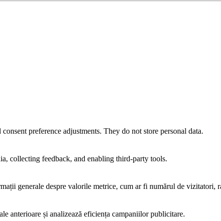
nd consent preference adjustments. They do not store personal data.
a, collecting feedback, and enabling third-party tools.
rmații generale despre valorile metrice, cum ar fi numărul de vizitatori, ra
ale anterioare și analizează eficiența campaniilor publicitare.