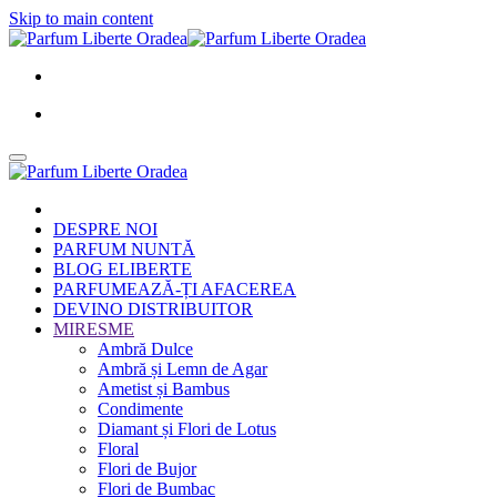
Skip to main content
DESPRE NOI
PARFUM NUNTĂ
BLOG ELIBERTE
PARFUMEAZĂ-ȚI AFACEREA
DEVINO DISTRIBUITOR
MIRESME
Ambră Dulce
Ambră și Lemn de Agar
Ametist și Bambus
Condimente
Diamant și Flori de Lotus
Floral
Flori de Bujor
Flori de Bumbac