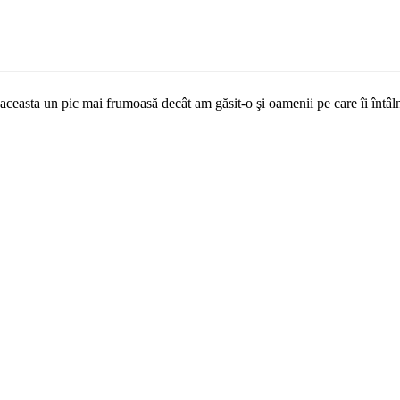
aceasta un pic mai frumoasă decât am găsit-o şi oamenii pe care îi întâlni