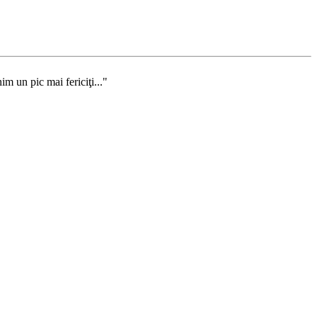
m un pic mai fericiţi..."