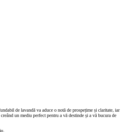
undabil de lavandă va aduce o notă de prospețime și claritate, iar
 creând un mediu perfect pentru a vă destinde și a vă bucura de
ău.