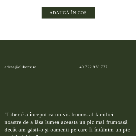
ADAUGĂ ÎN COȘ
adina@­eliberte.ro
+40 722 958 777
"Liberté a început ca un vis frumos al familiei
noastre de a lăsa lumea aceasta un pic mai frumoasă
decât am găsit-o şi oamenii pe care îi întâlnim un pic