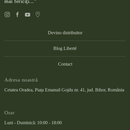
mai fericiţi..."
Devino distribuitor
Blog Liberté
Contact
Adresa noastră
Cetatea Oradea, Piața Emanuil Gojdu nr. 41, jud. Bihor, România
Orar
Luni - Duminică: 10:00 - 18:00