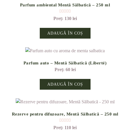
Parfum ambiental Mentă Sălbatică – 250 ml
Evaluat la
5.00
din 5
130
lei
ADAUGĂ ÎN COȘ
Parfum auto – Mentă Sălbatică (Liberté)
60
lei
ADAUGĂ ÎN COȘ
Rezerve pentru difuzoare, Mentă Sălbatică – 250 ml
Evaluat la
5.00
din 5
110
lei