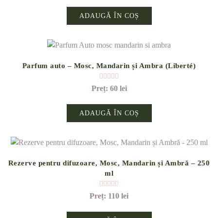
ADAUGĂ ÎN COȘ
Parfum auto – Mosc, Mandarin și Ambra (Liberté)
Evaluat la
5.00
din 5
60
lei
ADAUGĂ ÎN COȘ
Rezerve pentru difuzoare, Mosc, Mandarin și Ambră – 250
ml
Evaluat la
5.00
din 5
110
lei