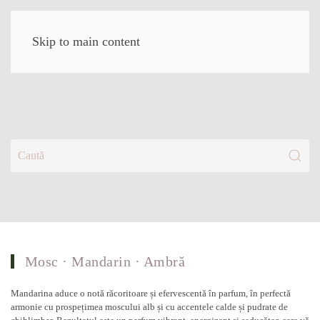
Skip to main content
(1)
Mosc · Mandarin · Ambră
Mandarina aduce o notă răcoritoare și efervescentă în parfum, în perfectă
armonie cu prospețimea moscului alb și cu accentele calde și pudrate de