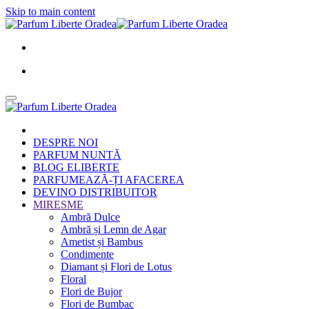
Skip to main content
DESPRE NOI
PARFUM NUNTĂ
BLOG ELIBERTE
PARFUMEAZĂ-ȚI AFACEREA
DEVINO DISTRIBUITOR
MIRESME
Ambră Dulce
Ambră și Lemn de Agar
Ametist și Bambus
Condimente
Diamant și Flori de Lotus
Floral
Flori de Bujor
Flori de Bumbac