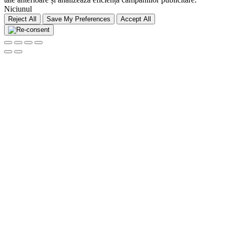
Niciunul
Reject All
Save My Preferences
Accept All