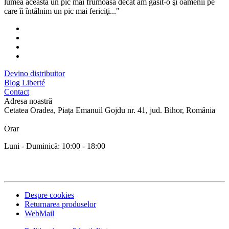
lumea aceasta un pic mai frumoasă decât am găsit-o şi oamenii pe
care îi întâlnim un pic mai fericiţi..."
Devino distribuitor
Blog Liberté
Contact
Adresa noastră
Cetatea Oradea, Piața Emanuil Gojdu nr. 41, jud. Bihor, România
Orar
Luni - Duminică: 10:00 - 18:00
Despre cookies
Returnarea produselor
WebMail