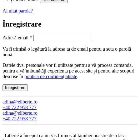
Ai uitat parola?
Înregistrare
Obligatoriu
Adresă email
*
Va fi trimisă o legătură la adresa ta de email pentru a seta o parolă
nouă.
Datele dvs. personale vor fi utilizate pentru a vă procesa comanda,
pentru a vă îmbunătăți experiența pe acest site și pentru alte scopuri
descrise în
politică de confidențialitate
.
Înregistrare
adina@eliberte.ro
+40 722 958 777
adina@­eliberte.ro
+40 722 958 777
"Liberté a început ca un vis frumos al familiei noastre de a lăsa