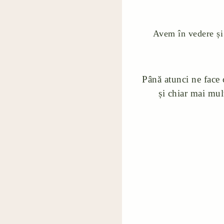
Avem în vedere și 
Până atunci ne face 
și chiar mai mul