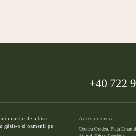
+40 722 
iei noastre de a lăsa
Adresa noastră
 găsit-o şi oamenii pe
Cetatea Oradea, Piața Emanui