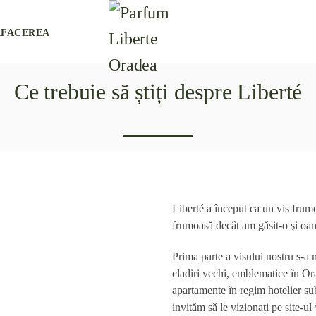
AFACEREA
Ce trebuie să știți despre Liberté
Liberté a început ca un vis frumo
frumoasă decât am găsit-o şi oame
Prima parte a visului nostru s-a 
cladiri vechi, emblematice în Or
apartamente în regim hotelier s
invităm să le vizionați pe site-ul