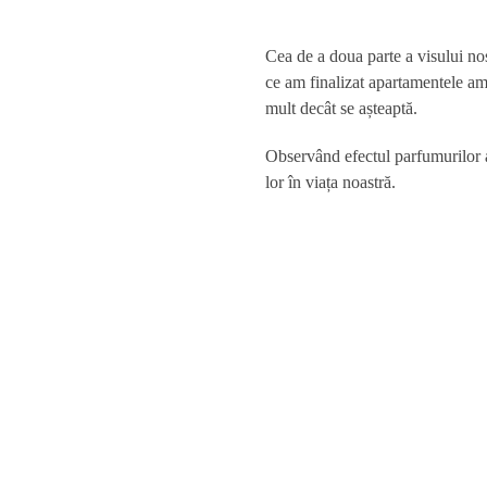
Cea de a doua parte a visului nos
ce am finalizat apartamentele am
mult decât se așteaptă.
Observând efectul parfumurilor a
lor în viața noastră.