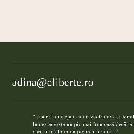
adina@eliberte.ro
"Liberté a început ca un vis frumos al famil
lumea aceasta un pic mai frumoasă decât am
care îi întâlnim un pic mai fericiţi..."