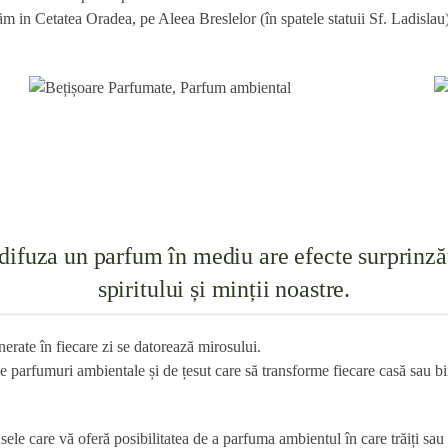
tăm in Cetatea Oradea, pe Aleea Breslelor (în spatele statuii Sf. Ladisl
 difuza un parfum în mediu are efecte surprinză
spiritului și minții noastre.
erate în fiecare zi se datorează mirosului.
e parfumuri ambientale și de țesut care să transforme fiecare casă sau bi
ele care vă oferă posibilitatea de a parfuma ambientul în care trăiți sau 