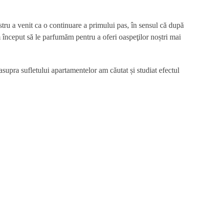
tru a venit ca o continuare a primului pas, în sensul că după
 început să le parfumăm pentru a oferi oaspeţilor noștri mai
supra sufletului apartamentelor am căutat și studiat efectul