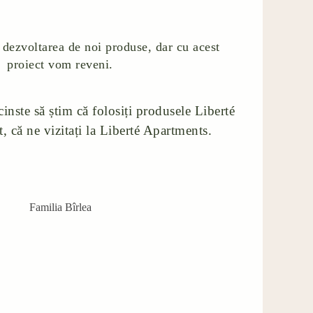
dezvoltarea de noi produse, dar cu acest
proiect vom reveni.
cinste să știm că folosiți produsele Liberté
t, că ne vizitați la Liberté Apartments.
Familia Bîrlea