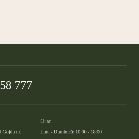
958 777
Orar
l Gojdu nr.
Luni - Duminică: 10:00 - 18:00