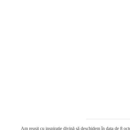
Am reușit cu inspirație divină să deschidem în data de 8 oc