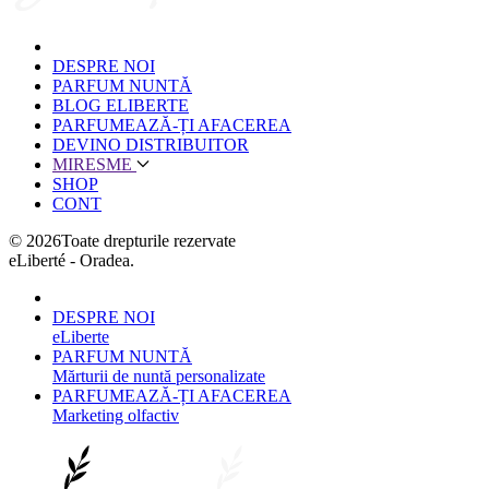
DESPRE NOI
PARFUM NUNTĂ
BLOG ELIBERTE
PARFUMEAZĂ-ȚI AFACEREA
DEVINO DISTRIBUITOR
MIRESME
SHOP
CONT
©
2026
Toate drepturile rezervate
eLiberté - Oradea.
DESPRE NOI
eLiberte
PARFUM NUNTĂ
Mărturii de nuntă personalizate
PARFUMEAZĂ-ȚI AFACEREA
Marketing olfactiv