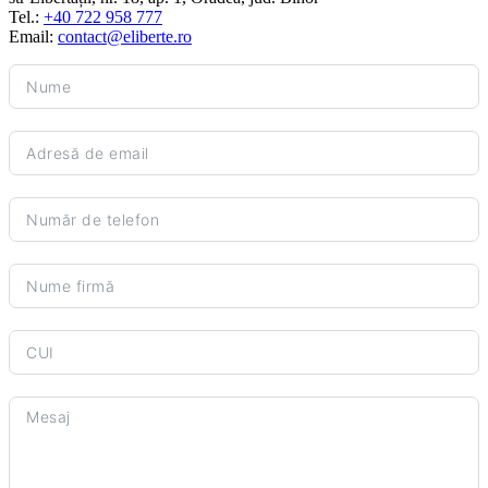
Tel.:
+40 722 958 777
Email:
contact@eliberte.ro