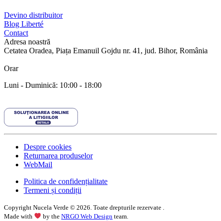
Devino distribuitor
Blog Liberté
Contact
Adresa noastră
Cetatea Oradea, Piața Emanuil Gojdu nr. 41, jud. Bihor, România
Orar
Luni - Duminică: 10:00 - 18:00
Despre cookies
Returnarea produselor
WebMail
Politica de confidențialitate
Termeni și condiții
Copyright Nucela Verde ©
2026
. Toate drepturile rezervate .
Made with
by the
NRGO Web Design
team.