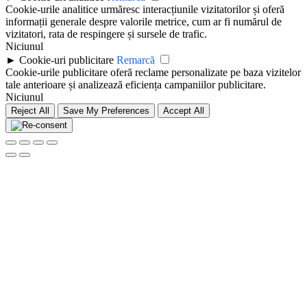
Cookie-urile analitice urmăresc interacțiunile vizitatorilor și oferă
informații generale despre valorile metrice, cum ar fi numărul de
vizitatori, rata de respingere și sursele de trafic.
Niciunul
►
Cookie-uri publicitare
Remarcă
Cookie-urile publicitare oferă reclame personalizate pe baza vizitelor
tale anterioare și analizează eficiența campaniilor publicitare.
Niciunul
Reject All
Save My Preferences
Accept All