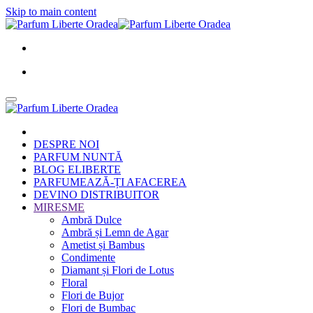
Skip to main content
DESPRE NOI
PARFUM NUNTĂ
BLOG ELIBERTE
PARFUMEAZĂ-ȚI AFACEREA
DEVINO DISTRIBUITOR
MIRESME
Ambră Dulce
Ambră și Lemn de Agar
Ametist și Bambus
Condimente
Diamant și Flori de Lotus
Floral
Flori de Bujor
Flori de Bumbac