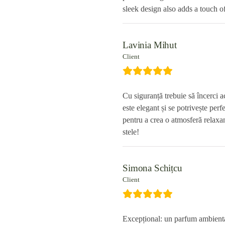
sleek design also adds a touch 
Lavinia Mihut
Client
Cu siguranță trebuie să încerci 
este elegant și se potrivește per
pentru a crea o atmosferă relaxa
stele!
Simona Schițcu
Client
Excepțional: un parfum ambiental