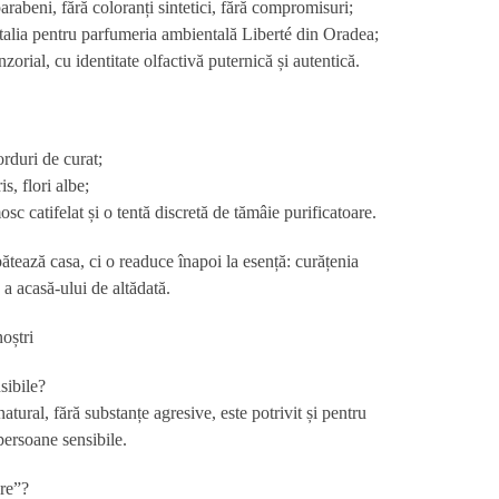
arabeni, fără coloranți sintetici, fără compromisuri;
Italia pentru parfumeria ambientală Liberté din Oradea;
orial, cu identitate olfactivă puternică și autentică.
corduri de curat;
is, flori albe;
osc catifelat și o tentă discretă de tămâie purificatoare.
ează casa, ci o readuce înapoi la esență: curățenia
e a acasă-ului de altădată.
noștri
sibile?
atural
, fără substanțe agresive, este potrivit și pentru
persoane sensibile.
re”?