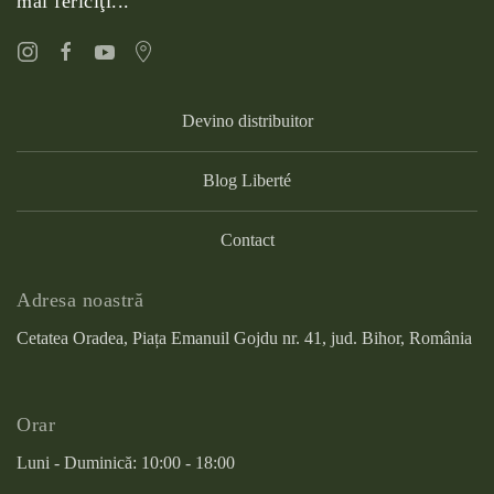
mai fericiţi..."
Devino distribuitor
Blog Liberté
Contact
Adresa noastră
Cetatea Oradea, Piața Emanuil Gojdu nr. 41, jud. Bihor, România
Orar
Luni - Duminică: 10:00 - 18:00