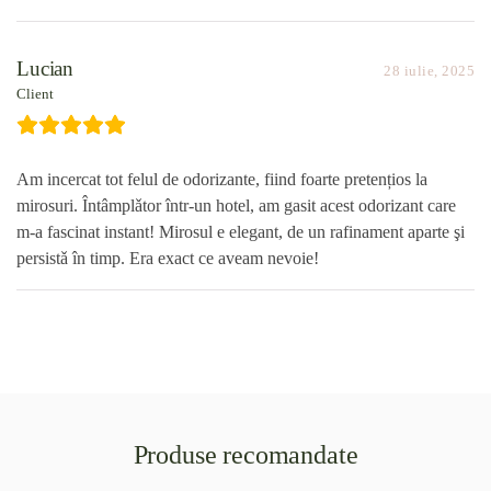
Lucian
28 iulie, 2025
Client
Am incercat tot felul de odorizante, fiind foarte pretențios la
mirosuri. Întâmplǎtor într-un hotel, am gasit acest odorizant care
m-a fascinat instant! Mirosul e elegant, de un rafinament aparte şi
persistǎ în timp. Era exact ce aveam nevoie!
Produse recomandate