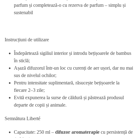
parfum și completează-o cu rezerva de parfum – simplu și
sustenabil
Instrucțiuni de utilizare
Îndepărtează sigiliul interior și introdu bețișoarele de bambus
în sticlă;
Așază difuzorul într-un loc cu curenți de aer ușori, dar nu mai
sus de nivelul ochilor;
Pentru intensitate suplimentară, răsucește bețișoarele la
fiecare 2–3 zile;
Evită expunerea la surse de căldură și păstrează produsul
departe de copii și animale.
Semnătura Liberté
Capacitate: 250 ml –
difuzor aromaterapie
cu persistență de