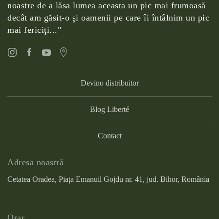
noastre de a lăsa lumea aceasta un pic mai frumoasă
decât am găsit-o şi oamenii pe care îi întâlnim un pic
mai fericiţi..."
Devino distribuitor
Blog Liberté
Contact
Adresa noastră
Cetatea Oradea, Piața Emanuil Gojdu nr. 41, jud. Bihor, România
Orar