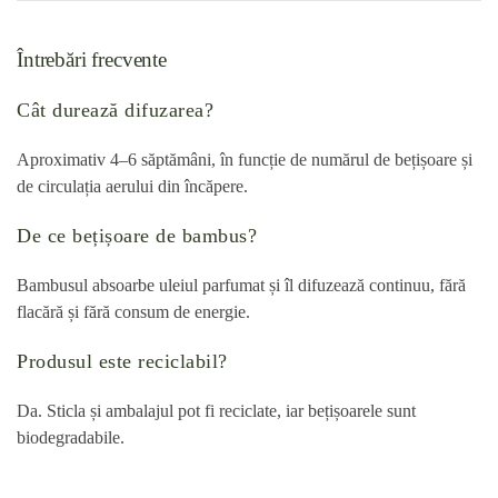
Întrebări frecvente
Cât durează difuzarea?
Aproximativ 4–6 săptămâni, în funcție de numărul de bețișoare și
de circulația aerului din încăpere.
De ce bețișoare de bambus?
Bambusul absoarbe uleiul parfumat și îl difuzează continuu, fără
flacără și fără consum de energie.
Produsul este reciclabil?
Da. Sticla și ambalajul pot fi reciclate, iar bețișoarele sunt
biodegradabile.