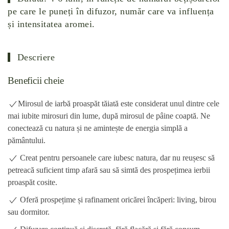
pe care le puneți în difuzor, număr care va influența
și intensitatea aromei.
Descriere
Beneficii cheie
Mirosul de iarbă proaspăt tăiată este considerat unul dintre cele
mai iubite mirosuri din lume, după mirosul de pâine coaptă. Ne
conectează cu natura și ne amintește de energia simplă a
pământului.
Creat pentru persoanele care iubesc natura, dar nu reușesc să
petreacă suficient timp afară sau să simtă des prospețimea ierbii
proaspăt cosite.
Oferă prospețime și rafinament oricărei încăperi: living, birou
sau dormitor.