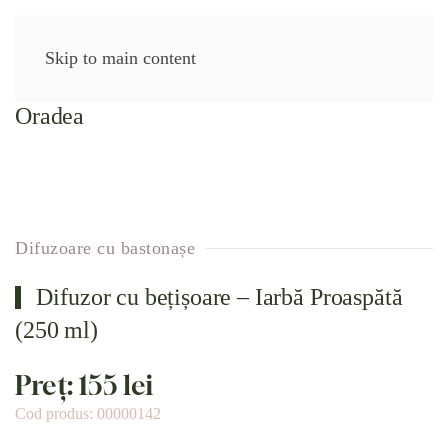
Skip to main content
Difuzoare cu bastonașe
Difuzor cu bețișoare – Iarbă Proaspătă
(250 ml)
Preț:
155
lei
Cod produs:
00000142