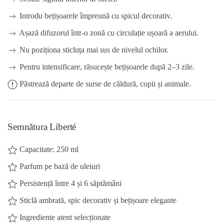
Introdu bețișoarele împreună cu spicul decorativ.
Așază difuzorul într-o zonă cu circulație ușoară a aerului.
Nu poziționa sticluța mai sus de nivelul ochilor.
Pentru intensificare, răsucește bețișoarele după 2–3 zile.
Păstrează departe de surse de căldură, copii și animale.
Semnătura Liberté
Capacitate: 250 ml
Parfum pe bază de uleiuri
Persistență între 4 și 6 săptămâni
Sticlă ambrată, spic decorativ și bețișoare elegante
Ingrediente atent selecționate