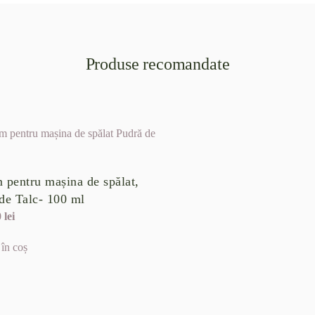
Produse recomandate
 pentru mașina de spălat,
de Talc- 100 ml
0
lei
în coș