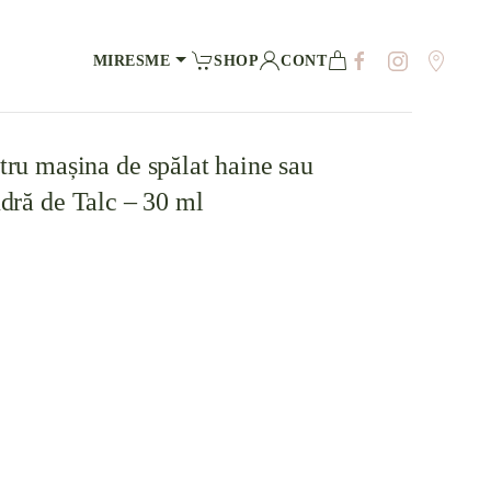
MIRESME
SHOP
CONT
ru mașina de spălat haine sau
udră de Talc – 30 ml