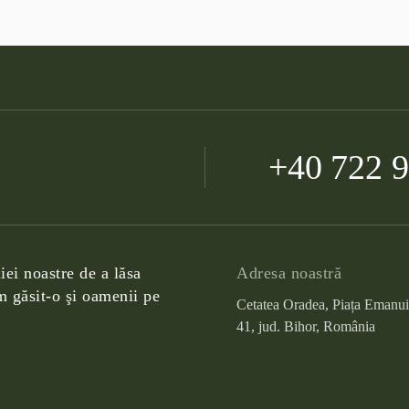
+40 722 
iei noastre de a lăsa
Adresa noastră
 găsit-o şi oamenii pe
Cetatea Oradea, Piața Emanui
41, jud. Bihor, România