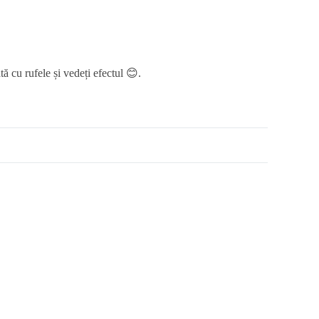
ă cu rufele și vedeți efectul 😊.