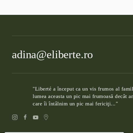
adina@eliberte.ro
"Liberté a început ca un vis frumos al famil
lumea aceasta un pic mai frumoasă decât am
care îi întâlnim un pic mai fericiţi..."