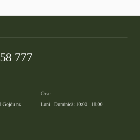
958 777
Orar
l Gojdu nr.
Luni - Duminică: 10:00 - 18:00