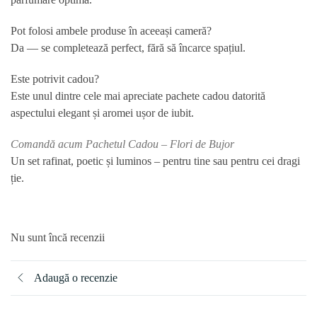
Pot folosi ambele produse în aceeași cameră?
Da — se completează perfect, fără să încarce spațiul.
Este potrivit cadou?
Este unul dintre cele mai apreciate pachete cadou datorită
aspectului elegant și aromei ușor de iubit.
Comandă acum Pachetul Cadou – Flori de Bujor
Un set rafinat, poetic și luminos – pentru tine sau pentru cei dragi
ție.
Nu sunt încă recenzii
Adaugă o recenzie