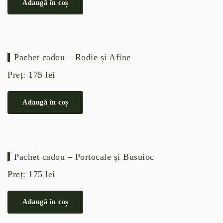
Adaugă în coș
Pachet cadou – Rodie și Afine
Preț:
175
lei
Adaugă în coș
Pachet cadou – Portocale și Busuioc
Preț:
175
lei
Adaugă în coș