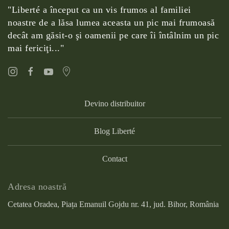
"Liberté a început ca un vis frumos al familiei
noastre de a lăsa lumea aceasta un pic mai frumoasă
decât am găsit-o şi oamenii pe care îi întâlnim un pic
mai fericiţi..."
Devino distribuitor
Blog Liberté
Contact
Adresa noastră
Cetatea Oradea, Piața Emanuil Gojdu nr. 41, jud. Bihor, România