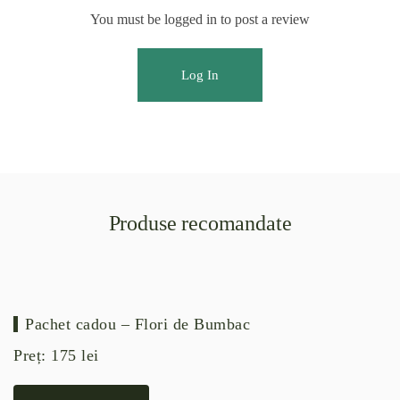
You must be logged in to post a review
Log In
Produse recomandate
Pachet cadou – Flori de Bumbac
Preț:
175
lei