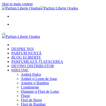
Skip to main content
DESPRE NOI
PARFUM NUNTĂ
BLOG ELIBERTE
PARFUMEAZĂ-ȚI AFACEREA
DEVINO DISTRIBUITOR
MIRESME
Ambră Dulce
Ambră și Lemn de Agar
Ametist și Bambus
Condimente
Diamant și Flori de Lotus
Floral
Flori de Bujor
Flori de Bumbac