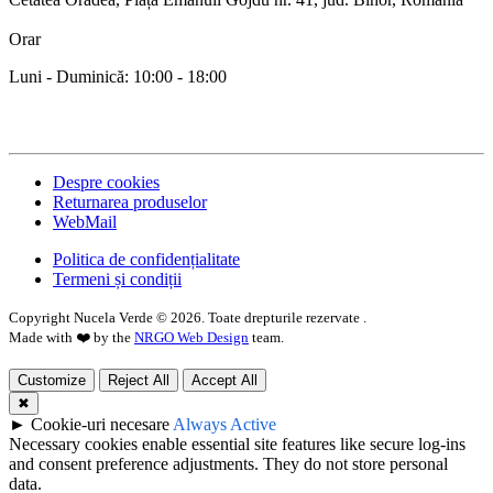
Orar
Luni - Duminică: 10:00 - 18:00
Despre cookies
Returnarea produselor
WebMail
Politica de confidențialitate
Termeni și condiții
Copyright Nucela Verde ©
2026
. Toate drepturile rezervate .
Made with ❤️ by the
NRGO Web Design
team.
Customize
Reject All
Accept All
✖
►
Cookie-uri necesare
Always Active
Necessary cookies enable essential site features like secure log-ins
and consent preference adjustments. They do not store personal
data.