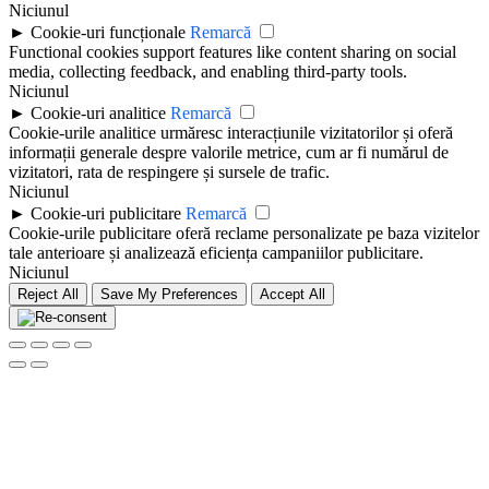
Niciunul
►
Cookie-uri funcționale
Remarcă
Functional cookies support features like content sharing on social
media, collecting feedback, and enabling third-party tools.
Niciunul
►
Cookie-uri analitice
Remarcă
Cookie-urile analitice urmăresc interacțiunile vizitatorilor și oferă
informații generale despre valorile metrice, cum ar fi numărul de
vizitatori, rata de respingere și sursele de trafic.
Niciunul
►
Cookie-uri publicitare
Remarcă
Cookie-urile publicitare oferă reclame personalizate pe baza vizitelor
tale anterioare și analizează eficiența campaniilor publicitare.
Niciunul
Reject All
Save My Preferences
Accept All