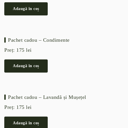
Adaugă în coș
Pachet cadou – Condimente
Preț:
175
lei
Adaugă în coș
Pachet cadou – Lavandă și Mușețel
Preț:
175
lei
Adaugă în coș