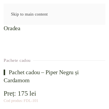
Skip to main content
Pachete cadou
Pachet cadou – Piper Negru și
Cardamom
Preț:
175
lei
Cod produs:
FDL-101