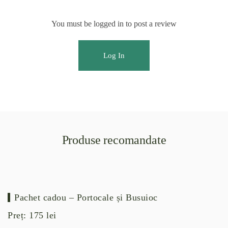
You must be logged in to post a review
Log In
Produse recomandate
Pachet cadou – Portocale și Busuioc
Preț:
175
lei