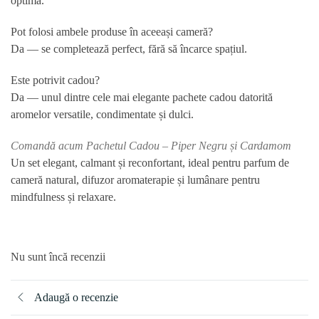
optimă.
Pot folosi ambele produse în aceeași cameră?
Da — se completează perfect, fără să încarce spațiul.
Este potrivit cadou?
Da — unul dintre cele mai elegante pachete cadou datorită
aromelor versatile, condimentate și dulci.
Comandă acum Pachetul Cadou – Piper Negru și Cardamom
Un set elegant, calmant și reconfortant, ideal pentru
parfum de
cameră natural
,
difuzor aromaterapie
și lumânare pentru
mindfulness
și relaxare.
Nu sunt încă recenzii
Adaugă o recenzie