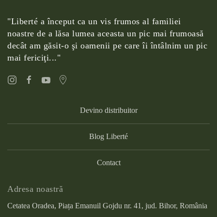
"Liberté a început ca un vis frumos al familiei
noastre de a lăsa lumea aceasta un pic mai frumoasă
decât am găsit-o şi oamenii pe care îi întâlnim un pic
mai fericiţi..."
Devino distribuitor
Blog Liberté
Contact
Adresa noastră
Cetatea Oradea, Piața Emanuil Gojdu nr. 41, jud. Bihor, România