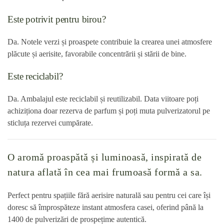
Este potrivit pentru birou?
Da. Notele verzi și proaspete contribuie la crearea unei atmosfere
plăcute și aerisite, favorabile concentrării și stării de bine.
Este reciclabil?
Da. Ambalajul este reciclabil și reutilizabil. Data viitoare poți
achiziționa doar rezerva de parfum și poți muta pulverizatorul pe
sticluța rezervei cumpărate.
O aromă proaspătă și luminoasă, inspirată de
natura aflată în cea mai frumoasă formă a sa.
Perfect pentru spațiile fără aerisire naturală sau pentru cei care își
doresc să împrospăteze instant atmosfera casei, oferind până la
1400 de pulverizări de prospețime autentică.