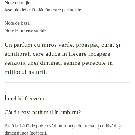
Note de mijloc
Iasomie delicată · lăcrămioare parfumate
Note de bază
Note lemnoase subtile
Un parfum cu miros verde, proaspăt, curat și
echilibrat, care aduce în fiecare încăpere
senzația unei dimineți senine petrecute în
mijlocul naturii.
Întrebări frecvente
Cât durează parfumul în ambient?
Până la 1400 de pulverizări, în funcție de frecvența utilizării și
dimensiunea încăperii.