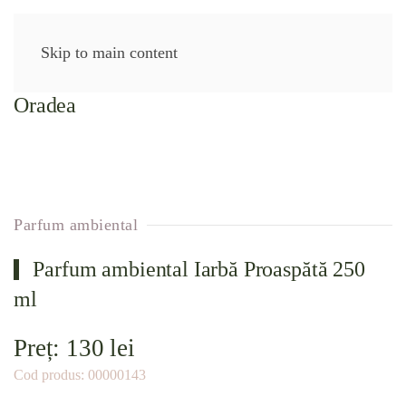
Skip to main content
Parfum ambiental
Parfum ambiental Iarbă Proaspătă 250
ml
Preț:
130
lei
Cod produs:
00000143