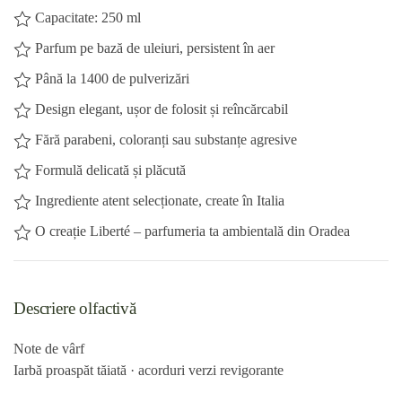
Capacitate: 250 ml
Parfum pe bază de uleiuri, persistent în aer
Până la 1400 de pulverizări
Design elegant, ușor de folosit și reîncărcabil
Fără parabeni, coloranți sau substanțe agresive
Formulă delicată și plăcută
Ingrediente atent selecționate, create în Italia
O creație Liberté – parfumeria ta ambientală din Oradea
Descriere olfactivă
Note de vârf
Iarbă proaspăt tăiată · acorduri verzi revigorante