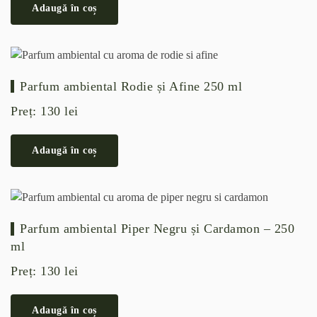
Adaugă în coș
Parfum ambiental Rodie și Afine 250 ml
Preț:
130
lei
Adaugă în coș
Parfum ambiental Piper Negru și Cardamon – 250
ml
Preț:
130
lei
Adaugă în coș