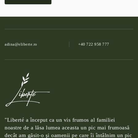
adina@­eliberte.ro
+40 722 958 777
"Liberté a început ca un vis frumos al familiei
noastre de a lăsa lumea aceasta un pic mai frumoasă
decât am găsit-o şi oamenii pe care îi întâlnim un pic