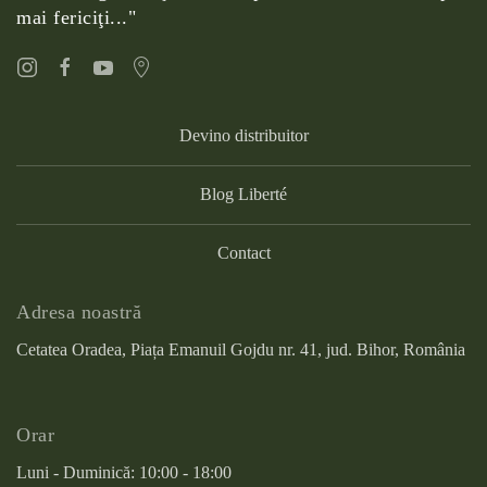
mai fericiţi..."
Devino distribuitor
Blog Liberté
Contact
Adresa noastră
Cetatea Oradea, Piața Emanuil Gojdu nr. 41, jud. Bihor, România
Orar
Luni - Duminică: 10:00 - 18:00