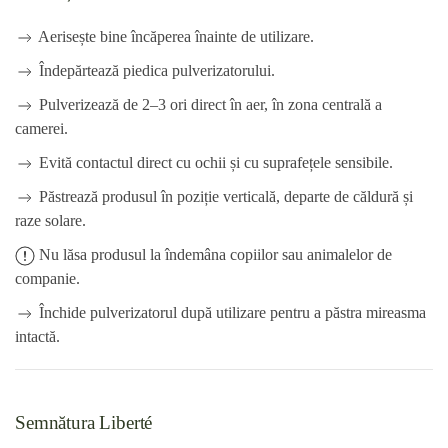
Aerisește bine încăperea înainte de utilizare.
Îndepărtează piedica pulverizatorului.
Pulverizează de 2–3 ori direct în aer, în zona centrală a
camerei.
Evită contactul direct cu ochii și cu suprafețele sensibile.
Păstrează produsul în poziție verticală, departe de căldură și
raze solare.
Nu lăsa produsul la îndemâna copiilor sau animalelor de
companie.
Închide pulverizatorul după utilizare pentru a păstra mireasma
intactă.
Semnătura Liberté