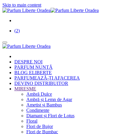
Skip to main content
(2)
DESPRE NOI
PARFUM NUNTĂ
BLOG ELIBERTE
PARFUMEAZĂ-ȚI AFACEREA
DEVINO DISTRIBUITOR
MIRESME
Ambră Dulce
Ambră și Lemn de Agar
Ametist și Bambus
Condimente
Diamant și Flori de Lotus
Floral
Flori de Bujor
Flori de Bumbac