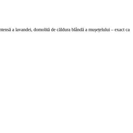
 intensă a lavandei, domolită de căldura blândă a mușețelului – exact ca