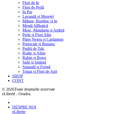
Flori de In
Flori de Perlă
In Pur
Lavandă și Mușețel
Mătase, Bumbac și In
Mentă Sălbatică
Mosc, Mandarin și Ambră
Perle și Flori Albe
Piper Negru și Cardamon
Portocale și Busuioc
Pudră de Talc
Rodie și Afine
Rubin și Bujor
Safir și Smirnă
Smarald și Ferigă
Topaz și Flori de Apă
SHOP
CONT
©
2026
Toate drepturile rezervate
eLiberté - Oradea.
DESPRE NOI
eLiberte