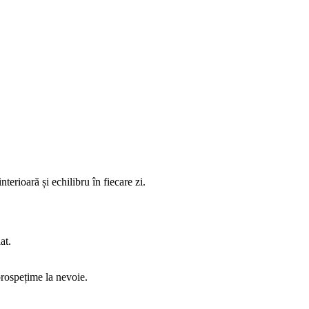
terioară și echilibru în fiecare zi.
at.
 prospețime la nevoie.