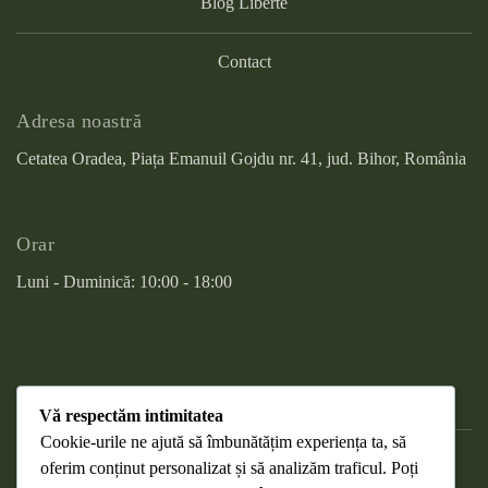
Blog Liberté
Contact
Adresa noastră
Cetatea Oradea, Piața Emanuil Gojdu nr. 41, jud. Bihor, România
Orar
Luni - Duminică: 10:00 - 18:00
Vă respectăm intimitatea
Cookie-urile ne ajută să îmbunătățim experiența ta, să
oferim conținut personalizat și să analizăm traficul. Poți
DESPRE COOKIES