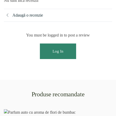
Nu sunt încă recenzii
Adaugă o recenzie
You must be logged in to post a review
Log In
Produse recomandate