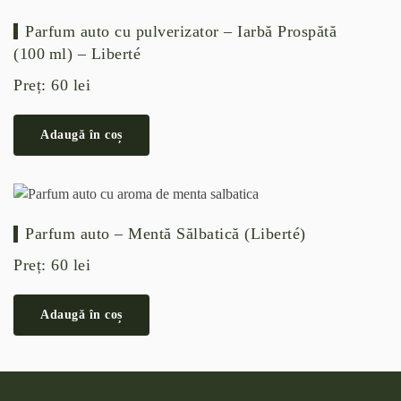
Parfum auto cu pulverizator – Iarbă Prospătă
(100 ml) – Liberté
Preț:
60
lei
Adaugă în coș
Parfum auto – Mentă Sălbatică (Liberté)
Preț:
60
lei
Adaugă în coș