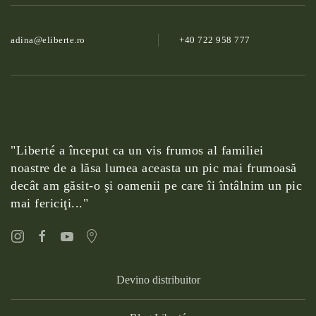
adina@­eliberte.ro
+40 722 958 777
"Liberté a început ca un vis frumos al familiei
noastre de a lăsa lumea aceasta un pic mai frumoasă
decât am găsit-o şi oamenii pe care îi întâlnim un pic
mai fericiţi..."
Devino distribuitor