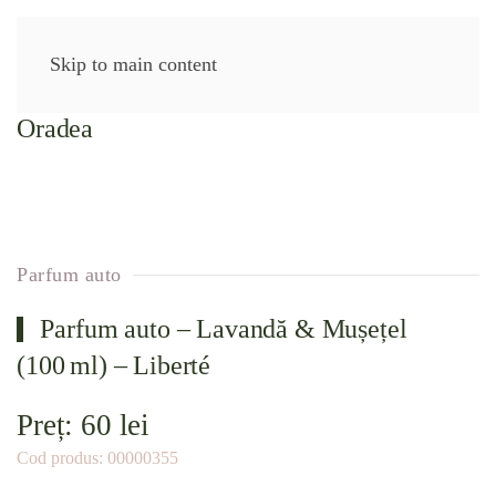
Skip to main content
Parfum auto
Parfum auto – Lavandă & Mușețel
(100 ml) – Liberté
Preț:
60
lei
Cod produs:
00000355