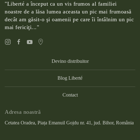
"Liberté a început ca un vis frumos al familiei
noastre de a lăsa lumea aceasta un pic mai frumoasă
decât am găsit-o şi oamenii pe care îi întâlnim un pic
mai fericiţi..."
Devino distribuitor
Blog Liberté
Contact
Adresa noastră
Cetatea Oradea, Piața Emanuil Gojdu nr. 41, jud. Bihor, România