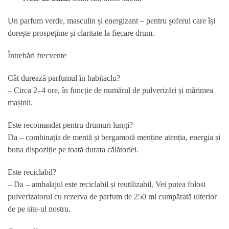
Un parfum verde, masculin și energizant – pentru șoferul care își
dorește prospețime și claritate la fiecare drum.
Întrebări frecvente
Cât durează parfumul în habitaclu?
– Circa 2–4 ore, în funcție de numărul de pulverizări și mărimea
mașinii.
Este recomandat pentru drumuri lungi?
Da – combinația de mentă și bergamotă menține atenția, energia și
buna dispoziție pe toată durata călătoriei.
Este reciclabil?
– Da – ambalajul este reciclabil și reutilizabil. Vei putea folosi
pulverizatorul cu rezerva de parfum de 250 ml cumpărată ulterior
de pe site-ul nostru.