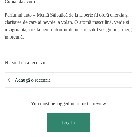
Comandă acum
Parfumul auto – Mentă Sălbatică de la Liberté
îți oferă energia și
claritatea de care ai nevoie la volan. O aromă masculină, verde și
revigorantă, creată pentru drumurile în care stilul și siguranța merg
împreună.
Nu sunt încă recenzii
Adaugă o recenzie
You must be logged in to post a review
Log In