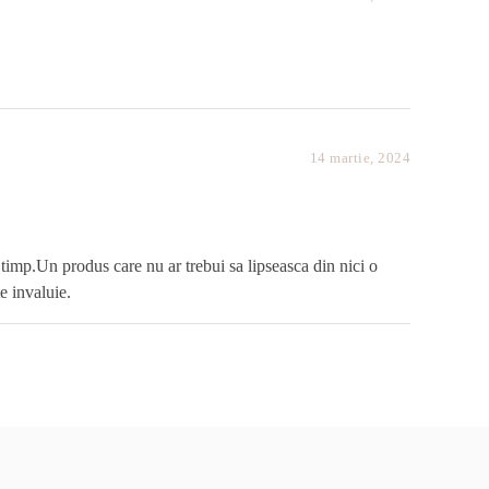
14 martie, 2024
 timp.Un produs care nu ar trebui sa lipseasca din nici o
e invaluie.