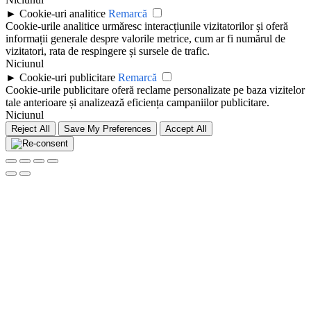
►
Cookie-uri analitice
Remarcă
Cookie-urile analitice urmăresc interacțiunile vizitatorilor și oferă
informații generale despre valorile metrice, cum ar fi numărul de
vizitatori, rata de respingere și sursele de trafic.
Niciunul
►
Cookie-uri publicitare
Remarcă
Cookie-urile publicitare oferă reclame personalizate pe baza vizitelor
tale anterioare și analizează eficiența campaniilor publicitare.
Niciunul
Reject All
Save My Preferences
Accept All