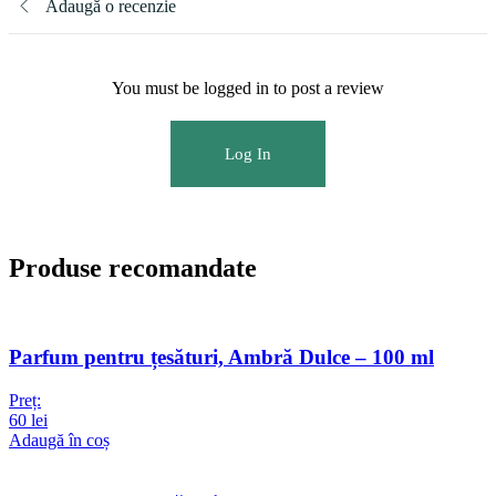
Adaugă o recenzie
You must be logged in to post a review
Log In
Produse recomandate
Parfum pentru țesături, Ambră Dulce – 100 ml
Preț:
60
lei
Adaugă în coș