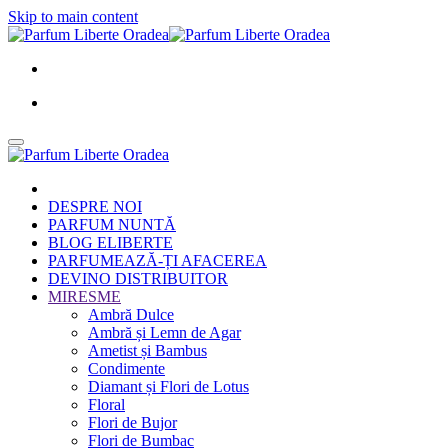
Skip to main content
DESPRE NOI
PARFUM NUNTĂ
BLOG ELIBERTE
PARFUMEAZĂ-ȚI AFACEREA
DEVINO DISTRIBUITOR
MIRESME
Ambră Dulce
Ambră și Lemn de Agar
Ametist și Bambus
Condimente
Diamant și Flori de Lotus
Floral
Flori de Bujor
Flori de Bumbac