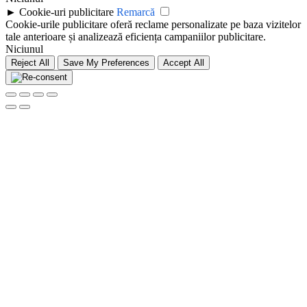
►
Cookie-uri publicitare
Remarcă
Cookie-urile publicitare oferă reclame personalizate pe baza vizitelor
tale anterioare și analizează eficiența campaniilor publicitare.
Niciunul
Reject All
Save My Preferences
Accept All