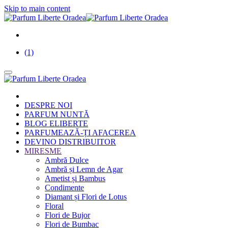
Skip to main content
(1)
DESPRE NOI
PARFUM NUNTĂ
BLOG ELIBERTE
PARFUMEAZĂ-ȚI AFACEREA
DEVINO DISTRIBUITOR
MIRESME
Ambră Dulce
Ambră și Lemn de Agar
Ametist și Bambus
Condimente
Diamant și Flori de Lotus
Floral
Flori de Bujor
Flori de Bumbac