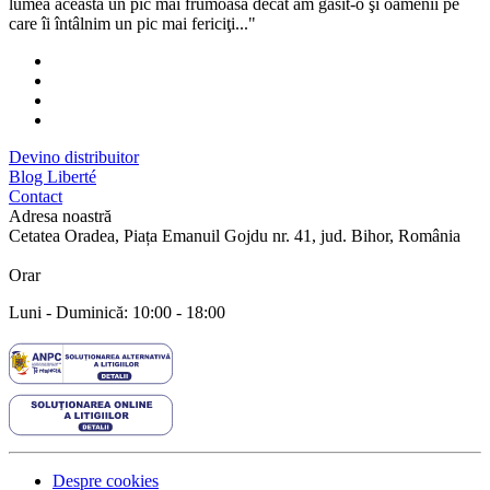
lumea aceasta un pic mai frumoasă decât am găsit-o şi oamenii pe
care îi întâlnim un pic mai fericiţi..."
Devino distribuitor
Blog Liberté
Contact
Adresa noastră
Cetatea Oradea, Piața Emanuil Gojdu nr. 41, jud. Bihor, România
Orar
Luni - Duminică: 10:00 - 18:00
Despre cookies