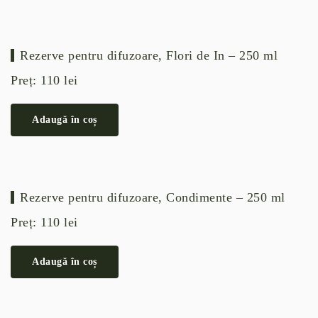
Rezerve pentru difuzoare, Flori de In – 250 ml
Preț:
110
lei
Adaugă în coș
Rezerve pentru difuzoare, Condimente – 250 ml
Preț:
110
lei
Adaugă în coș