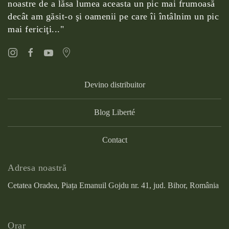
noastre de a lăsa lumea aceasta un pic mai frumoasă
decât am găsit-o şi oamenii pe care îi întâlnim un pic
mai fericiţi..."
Devino distribuitor
Blog Liberté
Contact
Adresa noastră
Cetatea Oradea, Piața Emanuil Gojdu nr. 41, jud. Bihor, România
Orar