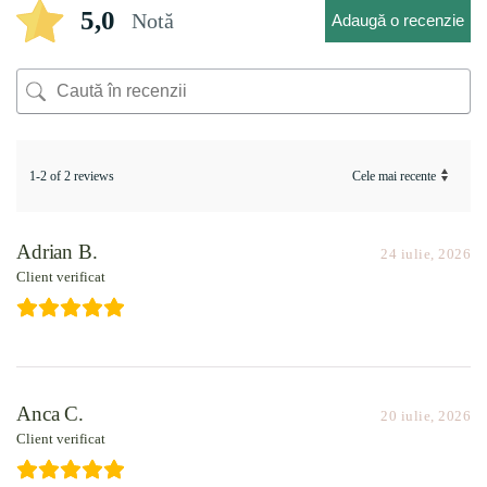
5,0
Notă
Adaugă o recenzie
1-2 of 2 reviews
Adrian B.
24 iulie, 2026
Client verificat
Anca C.
20 iulie, 2026
Client verificat