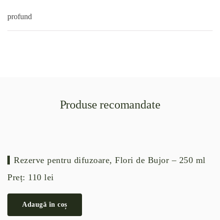
profund
Produse recomandate
Rezerve pentru difuzoare, Flori de Bujor – 250 ml
Preț:
110
lei
Adaugă în coș