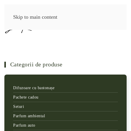
Skip to main content
Categorii de produse
Difuzoare cu bastonașe
Pachete cadou
Seturi
Parfum ambiental
Parfum auto