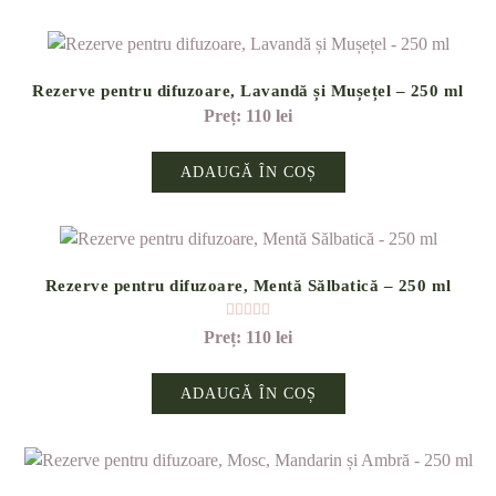
Rezerve pentru difuzoare, Lavandă și Mușețel – 250 ml
110
lei
ADAUGĂ ÎN COȘ
Rezerve pentru difuzoare, Mentă Sălbatică – 250 ml
Evaluat la
5.00
din 5
110
lei
ADAUGĂ ÎN COȘ