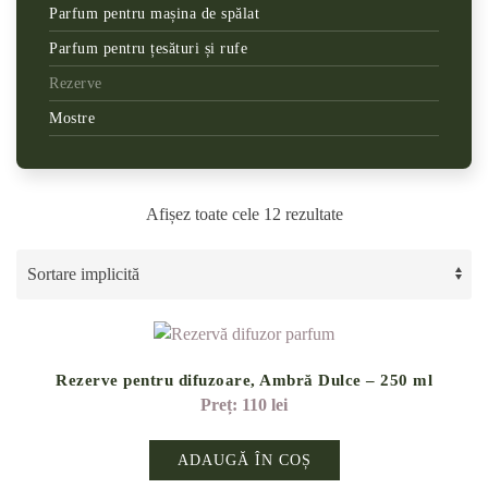
Parfum pentru mașina de spălat
Parfum pentru țesături și rufe
Rezerve
Mostre
Afișez toate cele 12 rezultate
Rezerve pentru difuzoare, Ambră Dulce – 250 ml
110
lei
ADAUGĂ ÎN COȘ