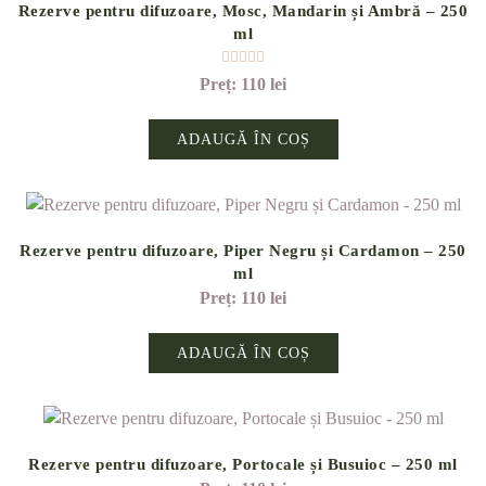
Rezerve pentru difuzoare, Mosc, Mandarin și Ambră – 250
ml
Evaluat la
5.00
din 5
110
lei
ADAUGĂ ÎN COȘ
Rezerve pentru difuzoare, Piper Negru și Cardamon – 250
ml
110
lei
ADAUGĂ ÎN COȘ
Rezerve pentru difuzoare, Portocale și Busuioc – 250 ml