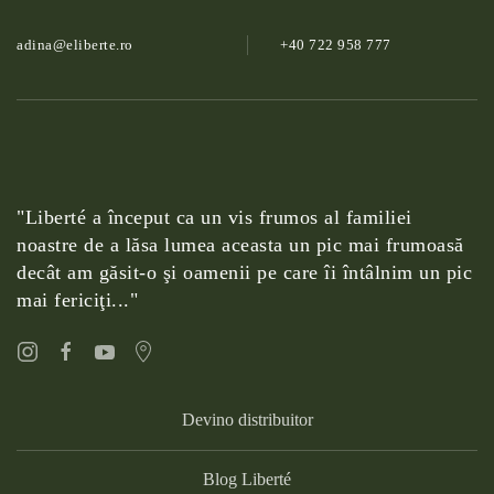
adina@­eliberte.ro
+40 722 958 777
"Liberté a început ca un vis frumos al familiei
noastre de a lăsa lumea aceasta un pic mai frumoasă
decât am găsit-o şi oamenii pe care îi întâlnim un pic
mai fericiţi..."
Devino distribuitor
Blog Liberté