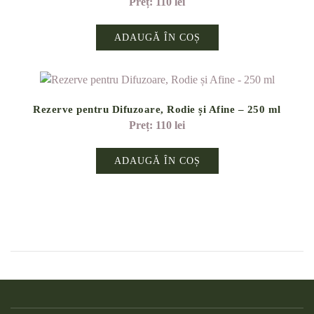
110
lei
ADAUGĂ ÎN COȘ
Rezerve pentru Difuzoare, Rodie și Afine – 250 ml
110
lei
ADAUGĂ ÎN COȘ