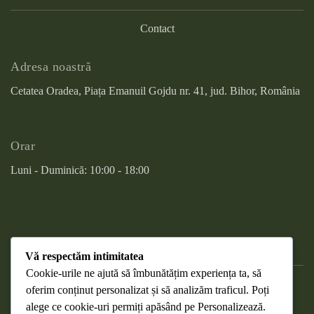
Contact
Adresa noastră
Cetatea Oradea, Piața Emanuil Gojdu nr. 41, jud. Bihor, România
Orar
Luni - Duminică: 10:00 - 18:00
Vă respectăm intimitatea
Cookie-urile ne ajută să îmbunătățim experiența ta, să
oferim conținut personalizat și să analizăm traficul. Poți
DESPRE COOKIES
alege ce cookie-uri permiți apăsând pe
Personalizează
.