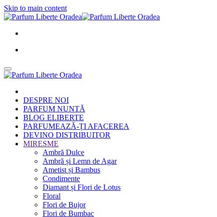
Skip to main content
DESPRE NOI
PARFUM NUNTĂ
BLOG ELIBERTE
PARFUMEAZĂ-ȚI AFACEREA
DEVINO DISTRIBUITOR
MIRESME
Ambră Dulce
Ambră și Lemn de Agar
Ametist și Bambus
Condimente
Diamant și Flori de Lotus
Floral
Flori de Bujor
Flori de Bumbac