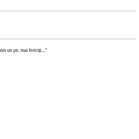
m un pic mai fericiţi..."