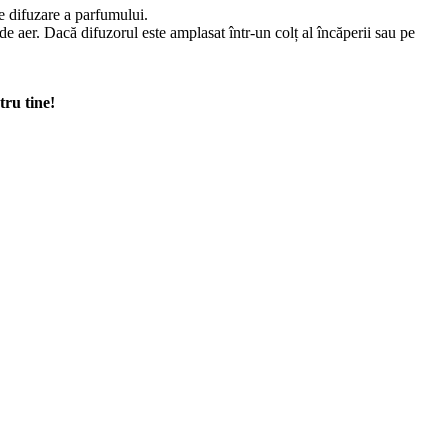
de difuzare a parfumului.
de aer. Dacă difuzorul este amplasat într-un colț al încăperii sau pe
tru tine!