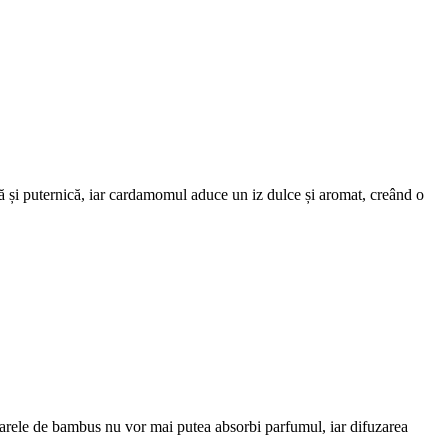
și puternică, iar cardamomul aduce un iz dulce și aromat, creând o
șoarele de bambus nu vor mai putea absorbi parfumul, iar difuzarea