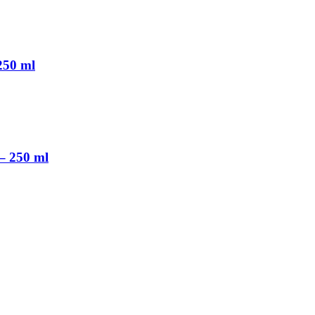
250 ml
– 250 ml