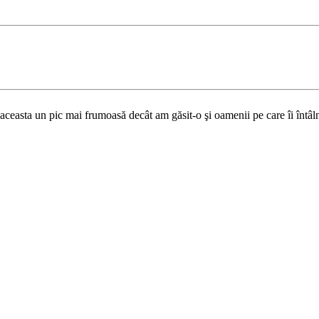
aceasta un pic mai frumoasă decât am găsit-o şi oamenii pe care îi întâlni