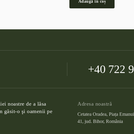
Adaugă în coș
+40 722 
iei noastre de a lăsa
Adresa noastră
 găsit-o şi oamenii pe
Cetatea Oradea, Piața Emanui
41, jud. Bihor, România