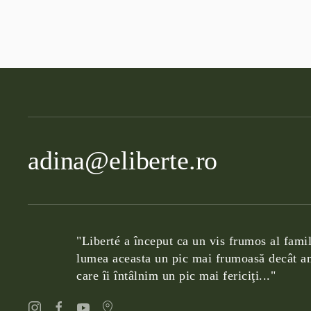
adina@eliberte.ro
"Liberté a început ca un vis frumos al famil
lumea aceasta un pic mai frumoasă decât am
care îi întâlnim un pic mai fericiţi..."