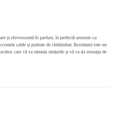
re și efervescentă în parfum, în perfectă armonie cu
ccentele calde și pudrate de chihlimbar. Rezultatul este un
ucător, care vă va stimula simțurile și vă va da senzația de
.