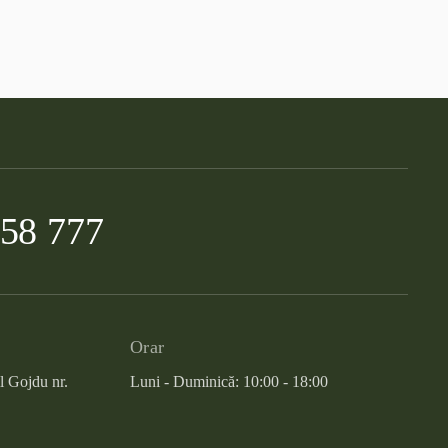
958 777
Orar
l Gojdu nr.
Luni - Duminică: 10:00 - 18:00